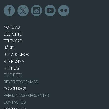
NOTÍCIAS
DESPORTO
TELEVISÃO
RÁDIO
RTP ARQUIVOS
RTP ENSINA
RTP PLAY
EM DIRETO
REVER PROGRAMAS
CONCURSOS
PERGUNTAS FREQUENTES
CONTACTOS
CONTACTOS