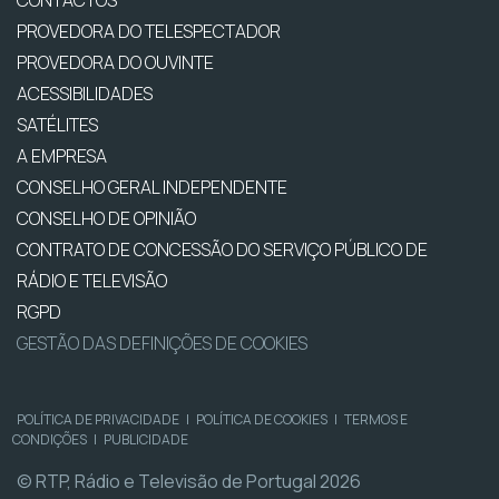
PROVEDORA DO TELESPECTADOR
PROVEDORA DO OUVINTE
ACESSIBILIDADES
SATÉLITES
A EMPRESA
CONSELHO GERAL INDEPENDENTE
CONSELHO DE OPINIÃO
CONTRATO DE CONCESSÃO DO SERVIÇO PÚBLICO DE
RÁDIO E TELEVISÃO
RGPD
GESTÃO DAS DEFINIÇÕES DE COOKIES
POLÍTICA DE PRIVACIDADE
|
POLÍTICA DE COOKIES
|
TERMOS E
CONDIÇÕES
|
PUBLICIDADE
© RTP, Rádio e Televisão de Portugal 2026