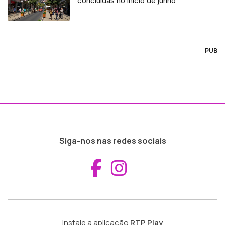
concluídas no início de junho
PUB
Siga-nos nas redes sociais
Aceder ao Fac
Aceder ao I
Instale a aplicação
RTP Play