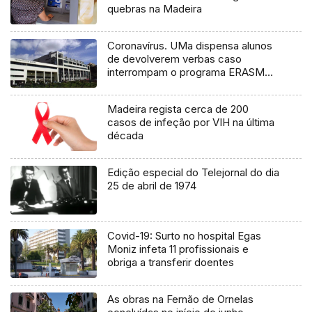
quebras na Madeira
Coronavírus. UMa dispensa alunos
de devolverem verbas caso
interrompam o programa ERASMUS
(Vídeo)
Madeira regista cerca de 200
casos de infeção por VIH na última
década
Edição especial do Telejornal do dia
25 de abril de 1974
Covid-19: Surto no hospital Egas
Moniz infeta 11 profissionais e
obriga a transferir doentes
As obras na Fernão de Ornelas