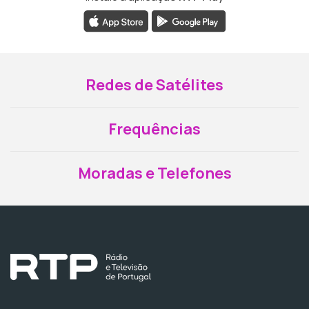
Redes de Satélites
Frequências
Moradas e Telefones