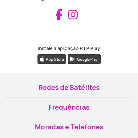
Aceder ao Fac
Aceder ao I
Instale a aplicação
RTP Play
Redes de Satélites
Frequências
Moradas e Telefones