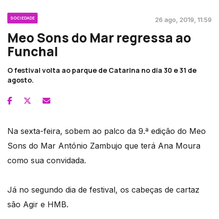
SOCIEDADE
26 ago, 2019, 11:59
Meo Sons do Mar regressa ao
Funchal
O festival volta ao parque de Catarina no dia 30 e 31 de
agosto.
Na sexta-feira, sobem ao palco da 9.ª edição do Meo
Sons do Mar António Zambujo que terá Ana Moura
como sua convidada.
Já no segundo dia de festival, os cabeças de cartaz
são Agir e HMB.