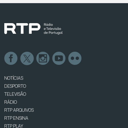
NOTÍCIAS
DESPORTO
TELEVISÃO
RÁDIO
RTP ARQUIVOS
RTP ENSINA
RTP PLAY