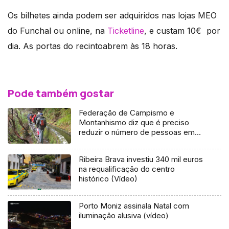
Os bilhetes ainda podem ser adquiridos nas lojas MEO
do Funchal ou online, na
Ticketline
, e custam 10€ por
dia. As portas do recintoabrem às 18 horas.
Pode também gostar
Federação de Campismo e
Montanhismo diz que é preciso
reduzir o número de pessoas em
alguns trilhos da Madeira
Ribeira Brava investiu 340 mil euros
na requalificação do centro
histórico (Vídeo)
Porto Moniz assinala Natal com
iluminação alusiva (vídeo)