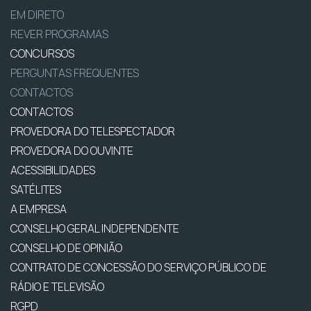
EM DIRETO
REVER PROGRAMAS
CONCURSOS
PERGUNTAS FREQUENTES
CONTACTOS
CONTACTOS
PROVEDORA DO TELESPECTADOR
PROVEDORA DO OUVINTE
ACESSIBILIDADES
SATÉLITES
A EMPRESA
CONSELHO GERAL INDEPENDENTE
CONSELHO DE OPINIÃO
CONTRATO DE CONCESSÃO DO SERVIÇO PÚBLICO DE
RÁDIO E TELEVISÃO
RGPD