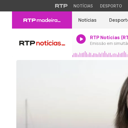
NOTÍCIAS
DESPORTO
Notícias
Desport
RTP Notícias (R
Emissão em simultâ