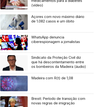
medicamentos para a diabetes
(vídeo)
Açores com novo máximo diário
de 1.082 casos e um óbito
WhatsApp denuncia
ciberespionagem a jornalistas
Sindicato da Proteção Civil diz
que há descontentamento entre
os bombeiros da Madeira (áudio)
Madeira com R(t) de 1,08
Brexit: Período de transição com
novas regras de imigração