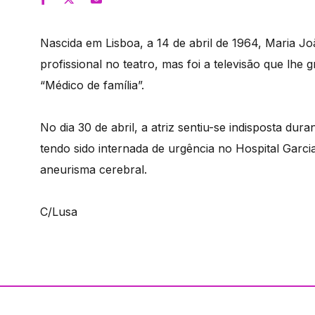
Nascida em Lisboa, a 14 de abril de 1964, Maria J
profissional no teatro, mas foi a televisão que lh
“Médico de família”.
No dia 30 de abril, a atriz sentiu-se indisposta du
tendo sido internada de urgência no Hospital Garci
aneurisma cerebral.
C/Lusa