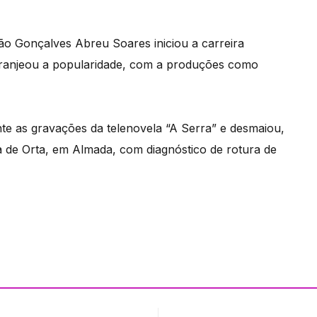
oão Gonçalves Abreu Soares iniciou a carreira
e granjeou a popularidade, com a produções como
rante as gravações da telenovela “A Serra” e desmaiou,
a de Orta, em Almada, com diagnóstico de rotura de