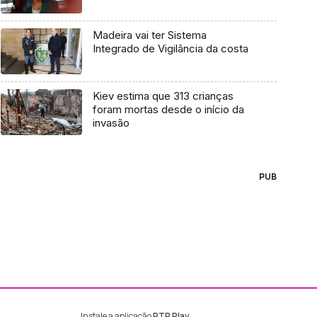
Madeira vai ter Sistema
Integrado de Vigilância da costa
Kiev estima que 313 crianças
foram mortas desde o início da
invasão
PUB
Instale a aplicação
RTP Play