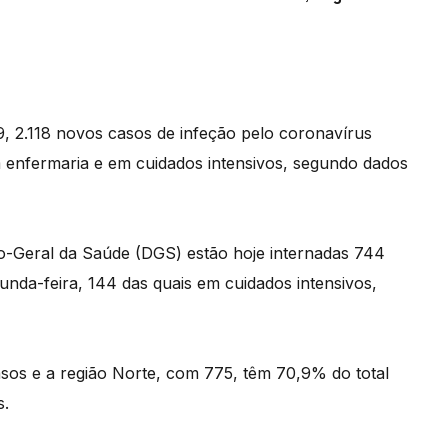
19, 2.118 novos casos de infeção pelo coronavírus
enfermaria e em cuidados intensivos, segundo dados
o-Geral da Saúde (DGS) estão hoje internadas 744
nda-feira, 144 das quais em cuidados intensivos,
sos e a região Norte, com 775, têm 70,9% do total
s.