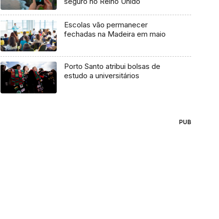
seguro no Reino Unido
Escolas vão permanecer
fechadas na Madeira em maio
Porto Santo atribui bolsas de
estudo a universitários
PUB