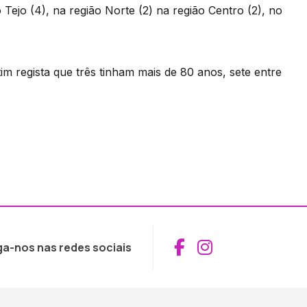
Tejo (4), na região Norte (2) na região Centro (2), no
tim regista que três tinham mais de 80 anos, sete entre
Aceder ao Fac
Aceder ao I
ga-nos nas redes sociais