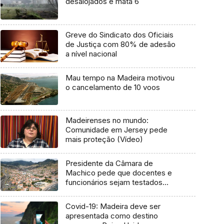
desalojados e mata 6
Greve do Sindicato dos Oficiais
de Justiça com 80% de adesão
a nível nacional
Mau tempo na Madeira motivou
o cancelamento de 10 voos
Madeirenses no mundo:
Comunidade em Jersey pede
mais proteção (Vídeo)
Presidente da Câmara de
Machico pede que docentes e
funcionários sejam testados
(áudio)
Covid-19: Madeira deve ser
apresentada como destino