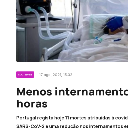
17 ago, 2021, 15:32
SOCIEDADE
Menos internamento
horas
Portugal regista hoje 11 mortes atribuídas à covi
SARS-CoV-2 e uma redução nos internamentos em