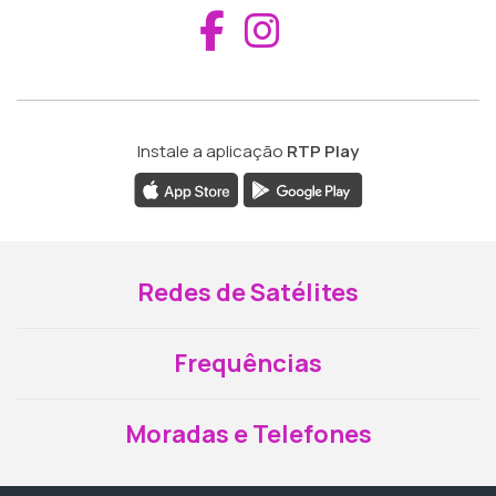
Aceder ao Fac
Aceder ao I
Instale a aplicação
RTP Play
Redes de Satélites
Frequências
Moradas e Telefones