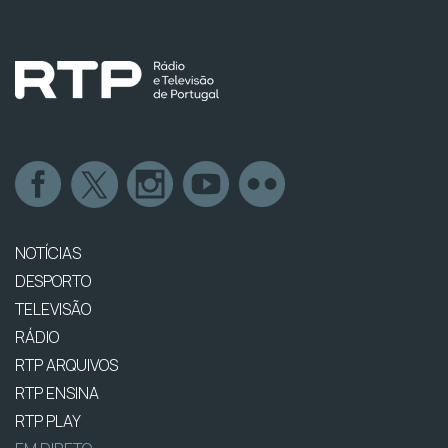
NOTÍCIAS
DESPORTO
TELEVISÃO
RÁDIO
RTP ARQUIVOS
RTP ENSINA
RTP PLAY