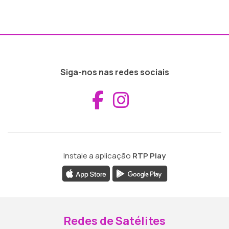
Siga-nos nas redes sociais
Aceder ao Fac
Aceder ao I
Instale a aplicação
RTP Play
Redes de Satélites