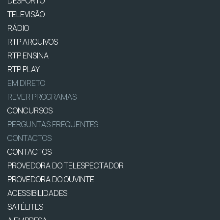
DESPORTO
TELEVISÃO
RÁDIO
RTP ARQUIVOS
RTP ENSINA
RTP PLAY
EM DIRETO
REVER PROGRAMAS
CONCURSOS
PERGUNTAS FREQUENTES
CONTACTOS
CONTACTOS
PROVEDORA DO TELESPECTADOR
PROVEDORA DO OUVINTE
ACESSIBILIDADES
SATÉLITES