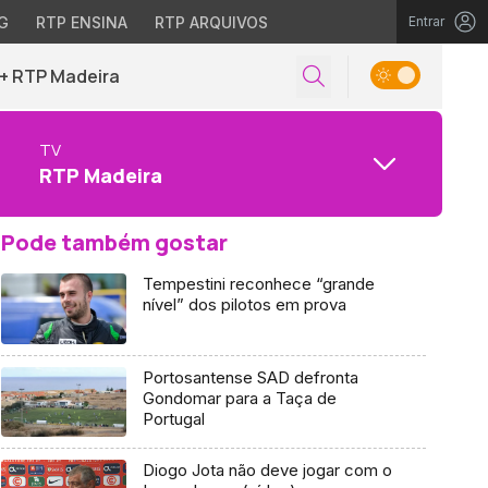
G
RTP ENSINA
RTP ARQUIVOS
Entrar
+ RTP Madeira
TV
RTP Madeira
Pode também gostar
Tempestini reconhece “grande
nível” dos pilotos em prova
Portosantense SAD defronta
Gondomar para a Taça de
Portugal
Diogo Jota não deve jogar com o