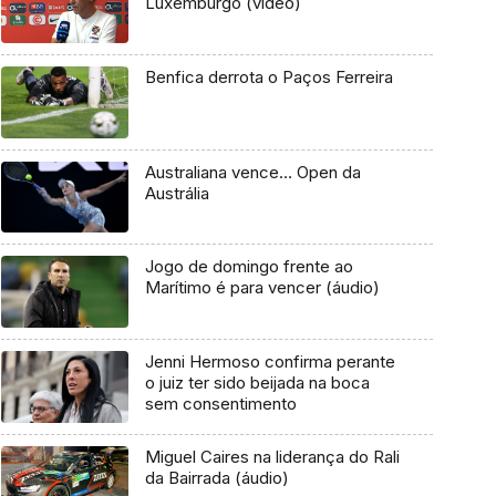
Luxemburgo (vídeo)
Benfica derrota o Paços Ferreira
Australiana vence… Open da
Austrália
Jogo de domingo frente ao
Marítimo é para vencer (áudio)
Jenni Hermoso confirma perante
o juiz ter sido beijada na boca
sem consentimento
Miguel Caires na liderança do Rali
da Bairrada (áudio)