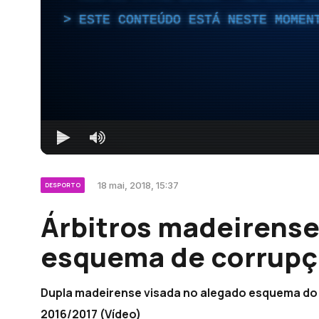
ESTE CONTEÚDO ESTÁ NESTE MOMEN
18 mai, 2018, 15:37
DESPORTO
Árbitros madeirense
esquema de corrupç
Dupla madeirense visada no alegado esquema do
2016/2017 (Vídeo)