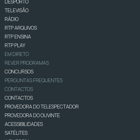
DESPORTO
TELEVISÃO
RÁDIO
RTP ARQUIVOS
RTP ENSINA
RTP PLAY
EM DIRETO
REVER PROGRAMAS
CONCURSOS
PERGUNTAS FREQUENTES
CONTACTOS
CONTACTOS
PROVEDORA DO TELESPECTADOR
PROVEDORA DO OUVINTE
ACESSIBILIDADES
SATÉLITES