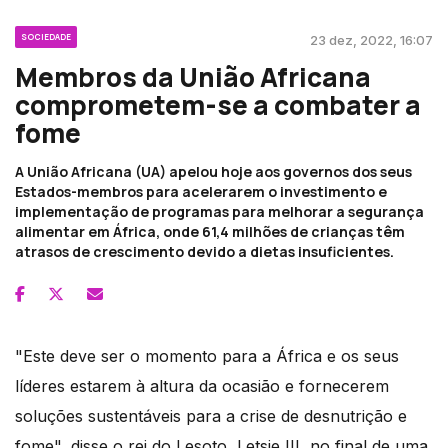
SOCIEDADE
23 dez, 2022, 16:07
Membros da União Africana
comprometem-se a combater a
fome
A União Africana (UA) apelou hoje aos governos dos seus
Estados-membros para acelerarem o investimento e
implementação de programas para melhorar a segurança
alimentar em África, onde 61,4 milhões de crianças têm
atrasos de crescimento devido a dietas insuficientes.
"Este deve ser o momento para a África e os seus
líderes estarem à altura da ocasião e fornecerem
soluções sustentáveis para a crise de desnutrição e
fome", disse o rei do Lesoto, Letsie III, no final de uma