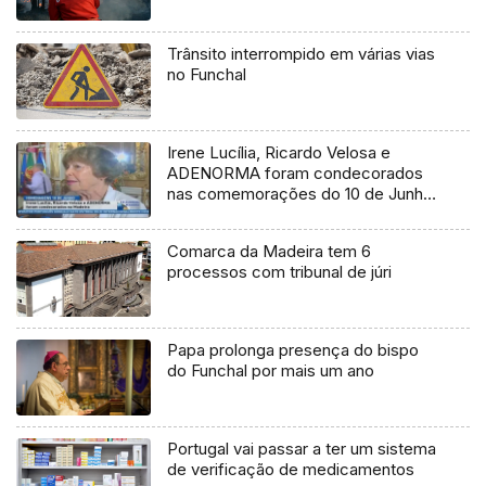
Trânsito interrompido em várias vias
no Funchal
Irene Lucília, Ricardo Velosa e
ADENORMA foram condecorados
nas comemorações do 10 de Junho
na Madeira (Vídeo)
Comarca da Madeira tem 6
processos com tribunal de júri
Papa prolonga presença do bispo
do Funchal por mais um ano
Portugal vai passar a ter um sistema
de verificação de medicamentos