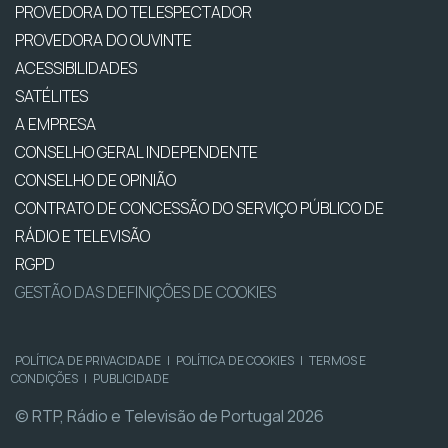
PROVEDORA DO TELESPECTADOR
PROVEDORA DO OUVINTE
ACESSIBILIDADES
SATÉLITES
A EMPRESA
CONSELHO GERAL INDEPENDENTE
CONSELHO DE OPINIÃO
CONTRATO DE CONCESSÃO DO SERVIÇO PÚBLICO DE
RÁDIO E TELEVISÃO
RGPD
GESTÃO DAS DEFINIÇÕES DE COOKIES
POLÍTICA DE PRIVACIDADE
|
POLÍTICA DE COOKIES
|
TERMOS E
CONDIÇÕES
|
PUBLICIDADE
© RTP, Rádio e Televisão de Portugal 2026