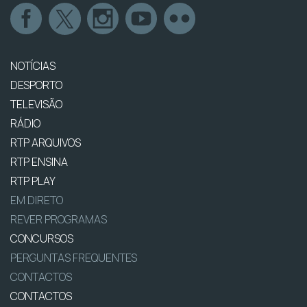
NOTÍCIAS
DESPORTO
TELEVISÃO
RÁDIO
RTP ARQUIVOS
RTP ENSINA
RTP PLAY
EM DIRETO
REVER PROGRAMAS
CONCURSOS
PERGUNTAS FREQUENTES
CONTACTOS
CONTACTOS