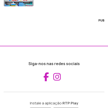
PUB
Siga-nos nas redes sociais
Aceder ao Fac
Aceder ao I
Instale a aplicação
RTP Play