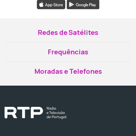
Redes de Satélites
Frequências
Moradas e Telefones