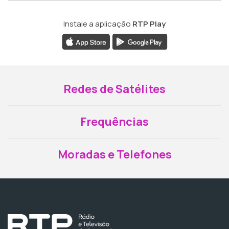
Instale a aplicação
RTP Play
Redes de Satélites
Frequências
Moradas e Telefones