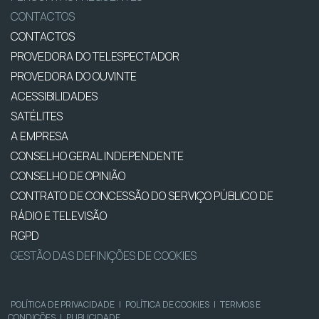
CONTACTOS
CONTACTOS
PROVEDORA DO TELESPECTADOR
PROVEDORA DO OUVINTE
ACESSIBILIDADES
SATÉLITES
A EMPRESA
CONSELHO GERAL INDEPENDENTE
CONSELHO DE OPINIÃO
CONTRATO DE CONCESSÃO DO SERVIÇO PÚBLICO DE
RÁDIO E TELEVISÃO
RGPD
GESTÃO DAS DEFINIÇÕES DE COOKIES
POLÍTICA DE PRIVACIDADE
|
POLÍTICA DE COOKIES
|
TERMOS E
CONDIÇÕES
|
PUBLICIDADE