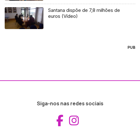
Santana dispõe de 7,8 milhões de
euros (Vídeo)
PUB
Siga-nos nas redes sociais
Aceder ao Fac
Aceder ao I