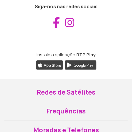
Siga-nos nas redes sociais
Aceder ao Fac
Aceder ao I
Instale a aplicação
RTP Play
Redes de Satélites
Frequências
Moradas e Telefones