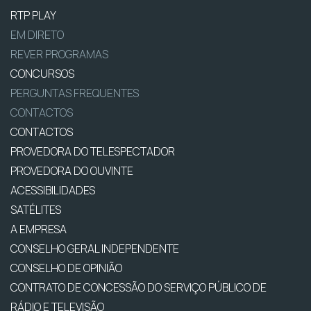
RTP PLAY
EM DIRETO
REVER PROGRAMAS
CONCURSOS
PERGUNTAS FREQUENTES
CONTACTOS
CONTACTOS
PROVEDORA DO TELESPECTADOR
PROVEDORA DO OUVINTE
ACESSIBILIDADES
SATÉLITES
A EMPRESA
CONSELHO GERAL INDEPENDENTE
CONSELHO DE OPINIÃO
CONTRATO DE CONCESSÃO DO SERVIÇO PÚBLICO DE
RÁDIO E TELEVISÃO