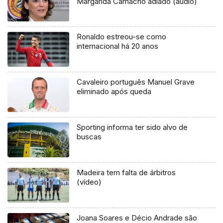
Margarida Camacho adiado (áudio)
Ronaldo estreou-se como
internacional há 20 anos
Cavaleiro português Manuel Grave
eliminado após queda
Sporting informa ter sido alvo de
buscas
Madeira tem falta de árbitros
(vídeo)
Joana Soares e Décio Andrade são