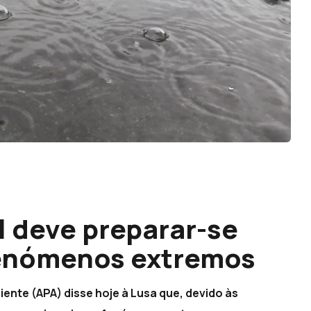
 deve preparar-se
fenómenos extremos
ente (APA) disse hoje à Lusa que, devido às