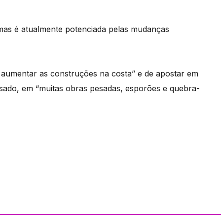
, mas é atualmente potenciada pelas mudanças
aumentar as construções na costa” e de apostar em
ssado, em “muitas obras pesadas, esporões e quebra-