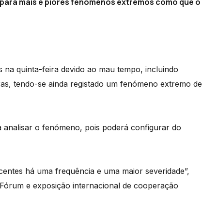
 para mais e piores fenómenos extremos como que o
s na quinta-feira devido ao mau tempo, incluindo
ras, tendo-se ainda registado um fenómeno extremo de
a analisar o fenómeno, pois poderá configurar do
entes há uma frequência e uma maior severidade”,
Fórum e exposição internacional de cooperação