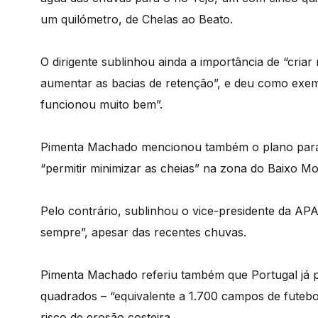
um quilómetro, de Chelas ao Beato.
O dirigente sublinhou ainda a importância de “criar
aumentar as bacias de retenção”, e deu como exemp
funcionou muito bem”.
Pimenta Machado mencionou também o plano para c
“permitir minimizar as cheias” na zona do Baixo M
Pelo contrário, sublinhou o vice-presidente da APA
sempre”, apesar das recentes chuvas.
Pimenta Machado referiu também que Portugal já p
quadrados – “equivalente a 1.700 campos de futebo
risco de erosão costeira.