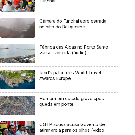
Funchal
Câmara do Funchal abre estrada
no sítio do Boliqueime
Fábrica das Algas no Porto Santo
vai ser vendida (áudio)
Reid’s palco dos World Travel
Awards Europe
Homem em estado grave após
queda em ponte
CGTP acusa acusa Governo de
atirar areia para os olhos (vídeo)