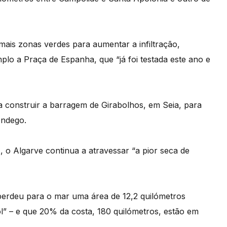
 mais zonas verdes para aumentar a infiltração,
lo a Praça de Espanha, que “já foi testada este ano e
onstruir a barragem de Girabolhos, em Seia, para
ondego.
, o Algarve continua a atravessar “a pior seca de
erdeu para o mar uma área de 12,2 quilómetros
l” – e que 20% da costa, 180 quilómetros, estão em