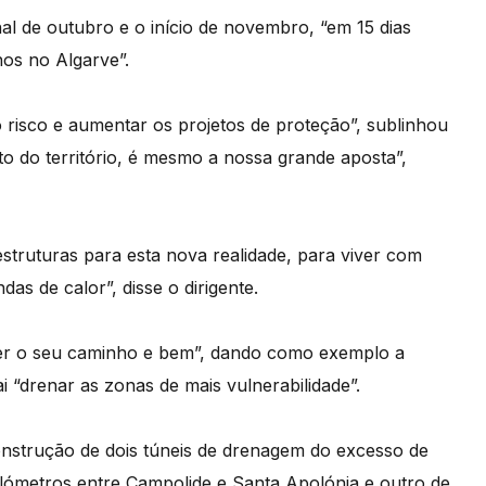
al de outubro e o início de novembro, “em 15 dias
os no Algarve”.
 risco e aumentar os projetos de proteção”, sublinhou
 do território, é mesmo a nossa grande aposta”,
estruturas para esta nova realidade, para viver com
as de calor”, disse o dirigente.
er o seu caminho e bem”, dando como exemplo a
 “drenar as zonas de mais vulnerabilidade”.
onstrução de dois túneis de drenagem do excesso de
ilómetros entre Campolide e Santa Apolónia e outro de