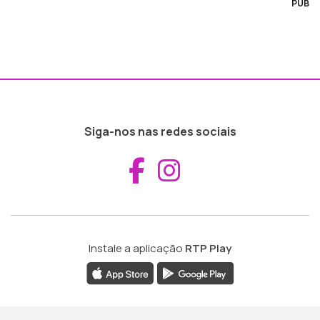
PUB
Siga-nos nas redes sociais
Aceder ao Fac
Aceder ao I
Instale a aplicação
RTP Play