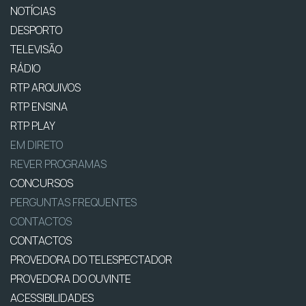
NOTÍCIAS
DESPORTO
TELEVISÃO
RÁDIO
RTP ARQUIVOS
RTP ENSINA
RTP PLAY
EM DIRETO
REVER PROGRAMAS
CONCURSOS
PERGUNTAS FREQUENTES
CONTACTOS
CONTACTOS
PROVEDORA DO TELESPECTADOR
PROVEDORA DO OUVINTE
ACESSIBILIDADES