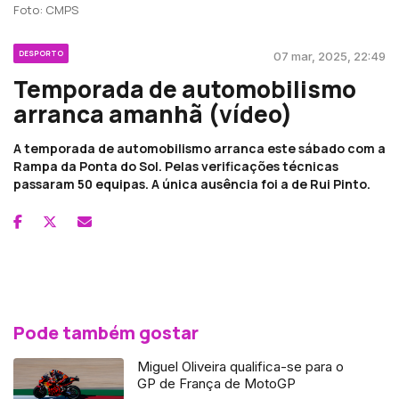
Foto: CMPS
DESPORTO
07 mar, 2025, 22:49
Temporada de automobilismo
arranca amanhã (vídeo)
A temporada de automobilismo arranca este sábado com a
Rampa da Ponta do Sol. Pelas verificações técnicas
passaram 50 equipas. A única ausência foi a de Rui Pinto.
Pode também gostar
Miguel Oliveira qualifica-se para o
GP de França de MotoGP