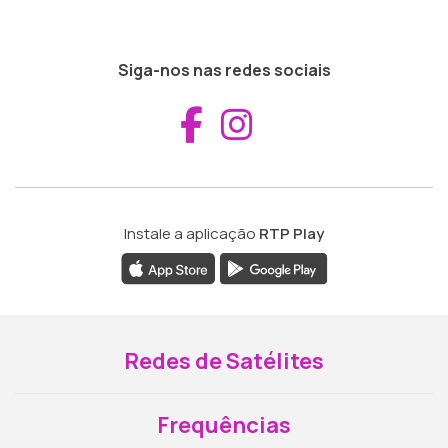
Siga-nos nas redes sociais
Aceder ao Fac
Aceder ao I
Instale a aplicação
RTP Play
Redes de Satélites
Frequências