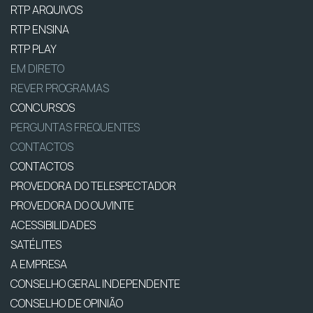
RTP ARQUIVOS
RTP ENSINA
RTP PLAY
EM DIRETO
REVER PROGRAMAS
CONCURSOS
PERGUNTAS FREQUENTES
CONTACTOS
CONTACTOS
PROVEDORA DO TELESPECTADOR
PROVEDORA DO OUVINTE
ACESSIBILIDADES
SATÉLITES
A EMPRESA
CONSELHO GERAL INDEPENDENTE
CONSELHO DE OPINIÃO