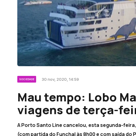
30 nov, 2020, 14:59
SOCIEDADE
Mau tempo: Lobo Ma
viagens de terça-fei
A Porto Santo Line cancelou, esta segunda-feira,
(com partida do Funchal às 8h00 e com saída do 