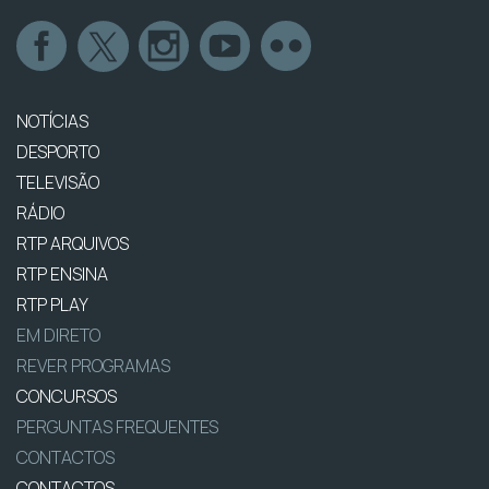
NOTÍCIAS
DESPORTO
TELEVISÃO
RÁDIO
RTP ARQUIVOS
RTP ENSINA
RTP PLAY
EM DIRETO
REVER PROGRAMAS
CONCURSOS
PERGUNTAS FREQUENTES
CONTACTOS
CONTACTOS