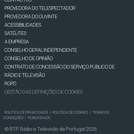
PROVEDORA DO TELESPECTADOR
PROVEDORA DO OUVINTE
ACESSIBILIDADES
SATÉLITES
A EMPRESA
CONSELHO GERAL INDEPENDENTE
CONSELHO DE OPINIÃO
CONTRATO DE CONCESSÃO DO SERVIÇO PÚBLICO DE
RÁDIO E TELEVISÃO
RGPD
GESTÃO DAS DEFINIÇÕES DE COOKIES
POLÍTICA DE PRIVACIDADE
|
POLÍTICA DE COOKIES
|
TERMOS E
CONDIÇÕES
|
PUBLICIDADE
© RTP, Rádio e Televisão de Portugal 2026