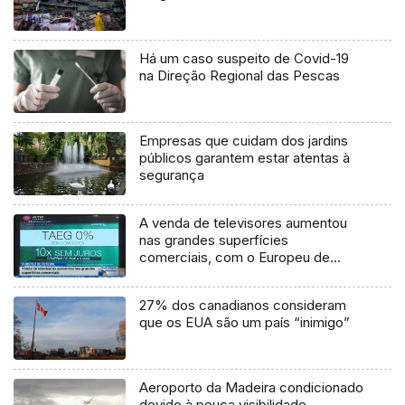
Há um caso suspeito de Covid-19
na Direção Regional das Pescas
Empresas que cuidam dos jardins
públicos garantem estar atentas à
segurança
A venda de televisores aumentou
nas grandes superfícies
comerciais, com o Europeu de
futebol em perspetiva (Vídeo)
27% dos canadianos consideram
que os EUA são um país “inimigo”
Aeroporto da Madeira condicionado
devido à pouca visibilidade