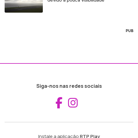
PUB
Siga-nos nas redes sociais
Aceder ao Fac
Aceder ao I
Instale a aplicação
RTP Play