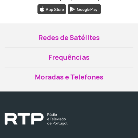
Redes de Satélites
Frequências
Moradas e Telefones