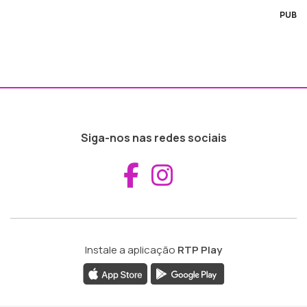
PUB
Siga-nos nas redes sociais
Aceder ao Fac
Aceder ao I
Instale a aplicação
RTP Play