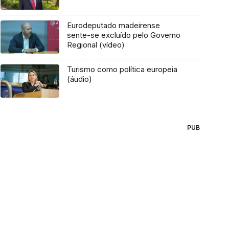
Eurodeputado madeirense
sente-se excluído pelo Governo
Regional (vídeo)
Turismo como política europeia
(áudio)
PUB