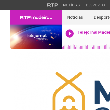
NOTÍCIAS
DESPORTO
Notícias
Desport
Telejornal Made