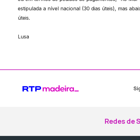
estipulada a nível nacional (30 dias úteis), mas aba
úteis.
Lusa
Si
Redes de S