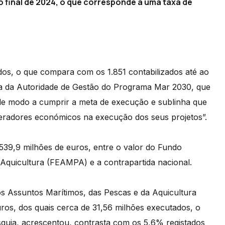
 final de 2024, o que corresponde a uma taxa de
dos, o que compara com os 1.851 contabilizados até ao
tora da Autoridade de Gestão do Programa Mar 2030, que
de modo a cumprir a meta de execução e sublinha que
eradores económicos na execução dos seus projetos”.
9,9 milhões de euros, entre o valor do Fundo
Aquicultura (FEAMPA) e a contrapartida nacional.
 Assuntos Marítimos, das Pescas e da Aquicultura
s, dos quais cerca de 31,56 milhões executados, o
squia, acrescentou, contrasta com os 5,6% registados