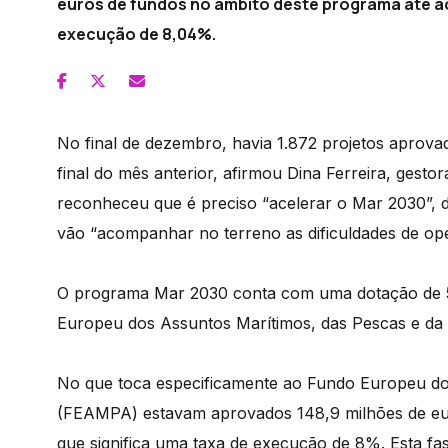
euros de fundos no âmbito deste programa até ao
execução de 8,04%.
No final de dezembro, havia 1.872 projetos aprova
final do mês anterior, afirmou Dina Ferreira, ges
reconheceu que é preciso “acelerar o Mar 2030”, 
vão “acompanhar no terreno as dificuldades de op
O programa Mar 2030 conta com uma dotação de 53
Europeu dos Assuntos Marítimos, das Pescas e da 
No que toca especificamente ao Fundo Europeu dos
(FEAMPA) estavam aprovados 148,9 milhões de euro
que significa uma taxa de execução de 8%. Esta fa