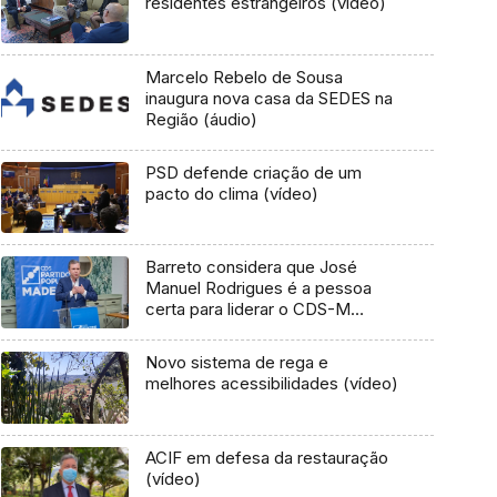
residentes estrangeiros (vídeo)
Marcelo Rebelo de Sousa
inaugura nova casa da SEDES na
Região (áudio)
PSD defende criação de um
pacto do clima (vídeo)
Barreto considera que José
Manuel Rodrigues é a pessoa
certa para liderar o CDS-M
(áudio)
Novo sistema de rega e
melhores acessibilidades (vídeo)
ACIF em defesa da restauração
(vídeo)