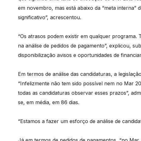
em novembro, mas está abaixo da “meta interna” d
significativo”, acrescentou.
“Os atrasos podem existir em qualquer programa. 
na análise de pedidos de pagamento”, explicou, sub
disponibilização avisos e oportunidades de financ
Em termos de análise das candidaturas, a legislação
“Infelizmente não tem sido possível nem no Mar 
todas as candidaturas observar esses prazos”, admi
se, em média, em 86 dias.
“Estamos a fazer um esforço de análise de candida
Já em termos de pedidos de pagamentos, “no Mar 2