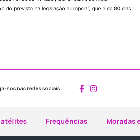
ixo do previsto na legislação europeia”, que é de 80 dias
Aceder ao Fac
Aceder ao I
ga-nos nas redes sociais
atélites
Frequências
Moradas e