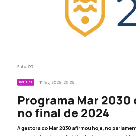
Foto: DR
11 fev, 2025, 20:35
POLÍTICA
Programa Mar 2030 
no final de 2024
A gestora do Mar 2030 afirmou hoje, no parlamen