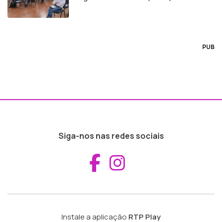
PUB
Siga-nos nas redes sociais
Aceder ao Fac
Aceder ao I
Instale a aplicação
RTP Play