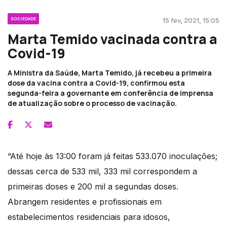
SOCIEDADE
15 fev, 2021, 15:05
Marta Temido vacinada contra a
Covid-19
A Ministra da Saúde, Marta Temido, já recebeu a primeira
dose da vacina contra a Covid-19, confirmou esta
segunda-feira a governante em conferência de imprensa
de atualização sobre o processo de vacinação.
“Até hoje às 13:00 foram já feitas 533.070 inoculações;
dessas cerca de 533 mil, 333 mil correspondem a
primeiras doses e 200 mil a segundas doses.
Abrangem residentes e profissionais em
estabelecimentos residenciais para idosos,