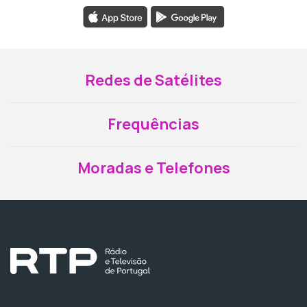
Redes de Satélites
Frequências
Moradas e Telefones