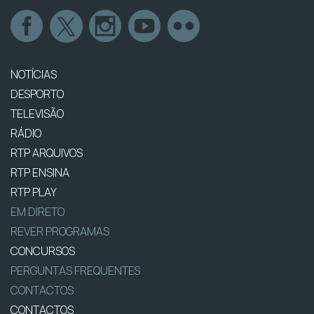
NOTÍCIAS
DESPORTO
TELEVISÃO
RÁDIO
RTP ARQUIVOS
RTP ENSINA
RTP PLAY
EM DIRETO
REVER PROGRAMAS
CONCURSOS
PERGUNTAS FREQUENTES
CONTACTOS
CONTACTOS