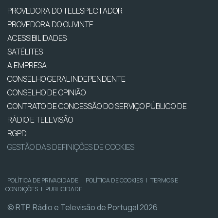
PROVEDORA DO TELESPECTADOR
PROVEDORA DO OUVINTE
ACESSIBILIDADES
SATÉLITES
A EMPRESA
CONSELHO GERAL INDEPENDENTE
CONSELHO DE OPINIÃO
CONTRATO DE CONCESSÃO DO SERVIÇO PÚBLICO DE
RÁDIO E TELEVISÃO
RGPD
GESTÃO DAS DEFINIÇÕES DE COOKIES
POLÍTICA DE PRIVACIDADE
|
POLÍTICA DE COOKIES
|
TERMOS E
CONDIÇÕES
|
PUBLICIDADE
© RTP, Rádio e Televisão de Portugal 2026