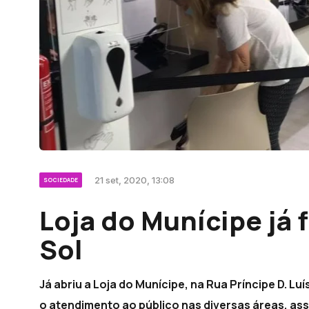
21 set, 2020, 13:08
SOCIEDADE
Loja do Munícipe já
Sol
Já abriu a Loja do Munícipe, na Rua Príncipe D. L
o atendimento ao público nas diversas áreas, ass