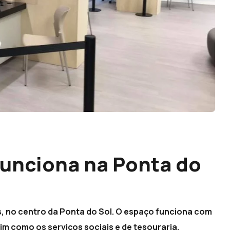
 funciona na Ponta do
uís, no centro da Ponta do Sol. O espaço funciona com
im como os serviços sociais e de tesouraria.