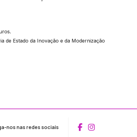
euros.
ia de Estado da Inovação e da Modernização
Aceder ao Fac
Aceder ao I
ga-nos nas redes sociais