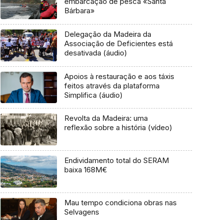
embarcação de pesca «Santa
Bárbara»
Delegação da Madeira da
Associação de Deficientes está
desativada (áudio)
Apoios à restauração e aos táxis
feitos através da plataforma
Simplifica (áudio)
Revolta da Madeira: uma
reflexão sobre a história (vídeo)
Endividamento total do SERAM
baixa 168M€
Mau tempo condiciona obras nas
Selvagens