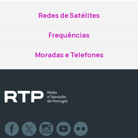
Redes de Satélites
Frequências
Moradas e Telefones