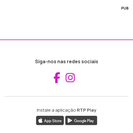
PUB
Siga-nos nas redes sociais
Aceder ao Fac
Aceder ao I
Instale a aplicação
RTP Play