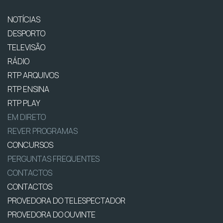
NOTÍCIAS
DESPORTO
TELEVISÃO
RÁDIO
RTP ARQUIVOS
RTP ENSINA
RTP PLAY
EM DIRETO
REVER PROGRAMAS
CONCURSOS
PERGUNTAS FREQUENTES
CONTACTOS
CONTACTOS
PROVEDORA DO TELESPECTADOR
PROVEDORA DO OUVINTE