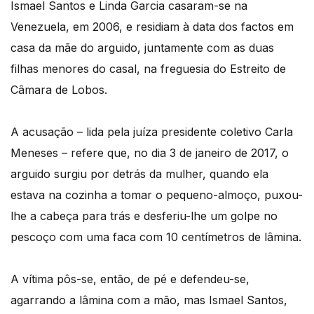
Ismael Santos e Linda Garcia casaram-se na
Venezuela, em 2006, e residiam à data dos factos em
casa da mãe do arguido, juntamente com as duas
filhas menores do casal, na freguesia do Estreito de
Câmara de Lobos.
A acusação – lida pela juíza presidente coletivo Carla
Meneses – refere que, no dia 3 de janeiro de 2017, o
arguido surgiu por detrás da mulher, quando ela
estava na cozinha a tomar o pequeno-almoço, puxou-
lhe a cabeça para trás e desferiu-lhe um golpe no
pescoço com uma faca com 10 centímetros de lâmina.
A vítima pôs-se, então, de pé e defendeu-se,
agarrando a lâmina com a mão, mas Ismael Santos,