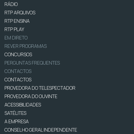
RÁDIO
RTP ARQUIVOS
RTP ENSINA
RTP PLAY
EM DIRETO
REVER PROGRAMAS
CONCURSOS
PERGUNTAS FREQUENTES
CONTACTOS
CONTACTOS
PROVEDORA DO TELESPECTADOR
PROVEDORA DO OUVINTE
ACESSIBILIDADES
SATÉLITES
A EMPRESA
CONSELHO GERAL INDEPENDENTE