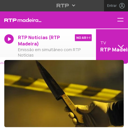
Entrar
RTP Notícias (RTP
NO AR
TV
Madeira)
RTP Madei
Emissão em simultâneo com RTP
Notícias