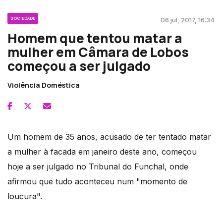
SOCIEDADE
06 jul, 2017, 16:34
Homem que tentou matar a
mulher em Câmara de Lobos
começou a ser julgado
Violência Doméstica
Um homem de 35 anos, acusado de ter tentado matar
a mulher à facada em janeiro deste ano, começou
hoje a ser julgado no Tribunal do Funchal, onde
afirmou que tudo aconteceu num "momento de
loucura".