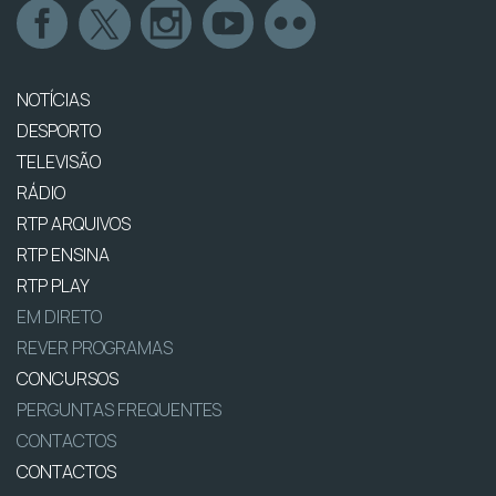
NOTÍCIAS
DESPORTO
TELEVISÃO
RÁDIO
RTP ARQUIVOS
RTP ENSINA
RTP PLAY
EM DIRETO
REVER PROGRAMAS
CONCURSOS
PERGUNTAS FREQUENTES
CONTACTOS
CONTACTOS