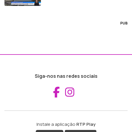
PUB
Siga-nos nas redes sociais
Aceder ao Fac
Aceder ao I
Instale a aplicação
RTP Play