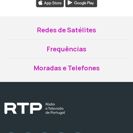
Redes de Satélites
Frequências
Moradas e Telefones