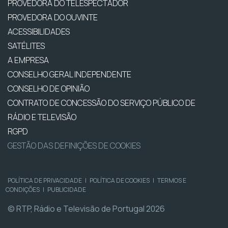
PROVEDORA DO TELESPECTADOR
PROVEDORA DO OUVINTE
ACESSIBILIDADES
SATÉLITES
A EMPRESA
CONSELHO GERAL INDEPENDENTE
CONSELHO DE OPINIÃO
CONTRATO DE CONCESSÃO DO SERVIÇO PÚBLICO DE
RÁDIO E TELEVISÃO
RGPD
GESTÃO DAS DEFINIÇÕES DE COOKIES
POLÍTICA DE PRIVACIDADE
|
POLÍTICA DE COOKIES
|
TERMOS E
CONDIÇÕES
|
PUBLICIDADE
© RTP, Rádio e Televisão de Portugal 2026