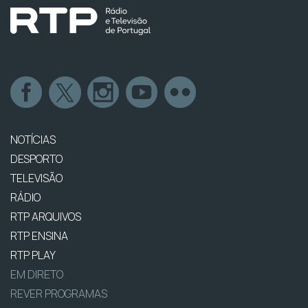
NOTÍCIAS
DESPORTO
TELEVISÃO
RÁDIO
RTP ARQUIVOS
RTP ENSINA
RTP PLAY
EM DIRETO
REVER PROGRAMAS