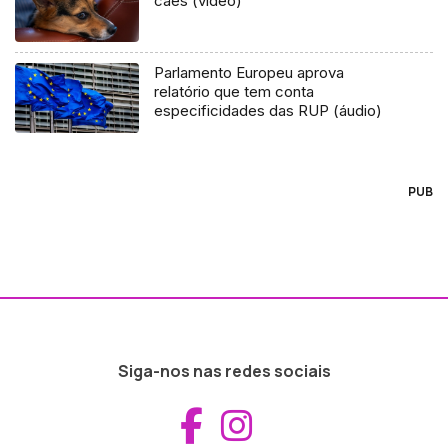
cães (vídeo)
Parlamento Europeu aprova
relatório que tem conta
especificidades das RUP (áudio)
PUB
Siga-nos nas redes sociais
Aceder ao Fac
Aceder ao I