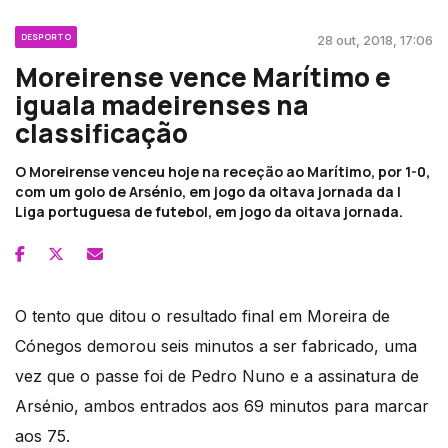
DESPORTO
28 out, 2018, 17:06
Moreirense vence Marítimo e
iguala madeirenses na
classificação
O Moreirense venceu hoje na receção ao Marítimo, por 1-0,
com um golo de Arsénio, em jogo da oitava jornada da I
Liga portuguesa de futebol, em jogo da oitava jornada.
O tento que ditou o resultado final em Moreira de
Cónegos demorou seis minutos a ser fabricado, uma
vez que o passe foi de Pedro Nuno e a assinatura de
Arsénio, ambos entrados aos 69 minutos para marcar
aos 75.