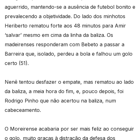
aguerrido, mantendo-se a ausência de futebol bonito e
prevalecendo a objetividade. Do lado dos minhotos
Heriberto rematou forte aos 48 minutos para Amir
‘salvar’ mesmo em cima da linha da baliza. Os
madeirenses responderam com Bebeto a passar a
Barreira que, isolado, perdeu a bola e falhou um golo
certo (51).
Nenê tentou desfazer o empate, mas rematou ao lado
da baliza, a meia hora do fim, e, pouco depois, foi
Rodrigo Pinho que não acertou na baliza, num
cabeceamento.
O Moreirense acabaria por ser mais feliz ao conseguir
o golo, muito graças à distração da defesa dos