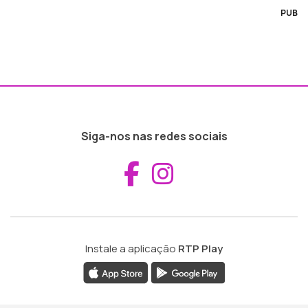
PUB
Siga-nos nas redes sociais
Aceder ao Fac
Aceder ao I
Instale a aplicação
RTP Play