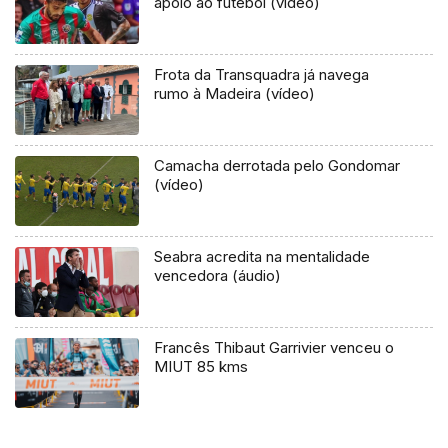
apoio ao futebol (vídeo)
Frota da Transquadra já navega
rumo à Madeira (vídeo)
Camacha derrotada pelo Gondomar
(vídeo)
Seabra acredita na mentalidade
vencedora (áudio)
Francês Thibaut Garrivier venceu o
MIUT 85 kms