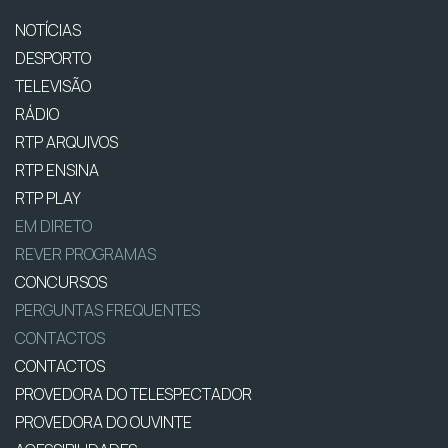
NOTÍCIAS
DESPORTO
TELEVISÃO
RÁDIO
RTP ARQUIVOS
RTP ENSINA
RTP PLAY
EM DIRETO
REVER PROGRAMAS
CONCURSOS
PERGUNTAS FREQUENTES
CONTACTOS
CONTACTOS
PROVEDORA DO TELESPECTADOR
PROVEDORA DO OUVINTE