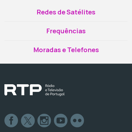
Redes de Satélites
Frequências
Moradas e Telefones