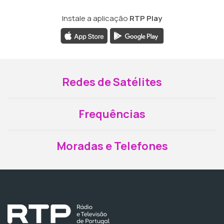
Instale a aplicação
RTP Play
Redes de Satélites
Frequências
Moradas e Telefones