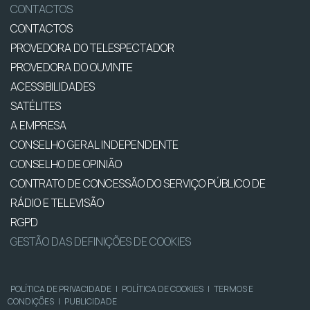
CONTACTOS
CONTACTOS
PROVEDORA DO TELESPECTADOR
PROVEDORA DO OUVINTE
ACESSIBILIDADES
SATÉLITES
A EMPRESA
CONSELHO GERAL INDEPENDENTE
CONSELHO DE OPINIÃO
CONTRATO DE CONCESSÃO DO SERVIÇO PÚBLICO DE
RÁDIO E TELEVISÃO
RGPD
GESTÃO DAS DEFINIÇÕES DE COOKIES
POLÍTICA DE PRIVACIDADE
|
POLÍTICA DE COOKIES
|
TERMOS E
CONDIÇÕES
|
PUBLICIDADE