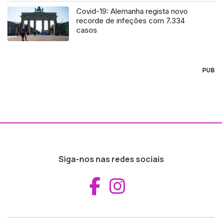
Covid-19: Alemanha regista novo
recorde de infeções com 7.334
casos
PUB
Siga-nos nas redes sociais
Aceder ao Fac
Aceder ao I