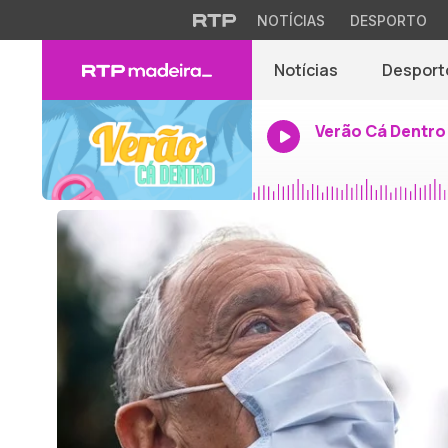
NOTÍCIAS
DESPORTO
Notícias
Desport
Verão Cá Dentro