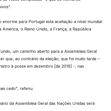
ivos".
o enorme para Portugal esta aceitação a nível mundial
a América, o Reino Unido, a França, a República
o fundo, um caminho aberto para a Assembleia Geral
er que, ao contrário da eleição, que foi muito tarde –
nistro à posse em dezembro [de 2016] -, nas
is cedo", referiu.
ário da Assembleia Geral das Nações Unidas será