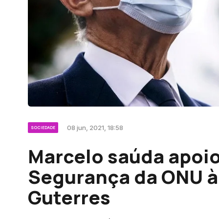
08 jun, 2021, 18:58
SOCIEDADE
Marcelo saúda apoi
Segurança da ONU à
Guterres