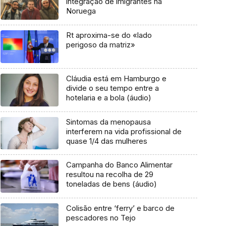
integração de imigrantes na
Noruega
Rt aproxima-se do «lado
perigoso da matriz»
Cláudia está em Hamburgo e
divide o seu tempo entre a
hotelaria e a bola (áudio)
Sintomas da menopausa
interferem na vida profissional de
quase 1/4 das mulheres
Campanha do Banco Alimentar
resultou na recolha de 29
toneladas de bens (áudio)
Colisão entre ‘ferry’ e barco de
pescadores no Tejo