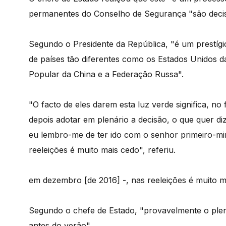
permanentes do Conselho de Segurança "são decis
Segundo o Presidente da República, "é um prestígi
de países tão diferentes como os Estados Unidos d
Popular da China e a Federação Russa".
"O facto de eles darem esta luz verde significa, n
depois adotar em plenário a decisão, o que quer diz
eu lembro-me de ter ido com o senhor primeiro-mi
reeleições é muito mais cedo", referiu.
em dezembro [de 2016] -, nas reeleições é muito ma
Segundo o chefe de Estado, "provavelmente o plen
antes do verão".