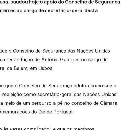
ousa, saudou hoje o apoio do Conselho de Segurança
terres ao cargo de secretário-geral desta
e que o Conselho de Segurança das Nações Unidas
a recondução de António Guterres no cargo de
ral de Belém, em Lisboa.
oube que o Conselho de Segurança adotou como sua a
 reeleição como secretário-geral das Nações Unidas",
, a meio de um percurso a pé no concelho de Câmara
comemorações do Dia de Portugal.
so às vezes complicado" e que os membros