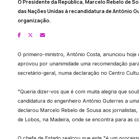
O Presidente da República, Marcelo Rebelo de S
das Nações Unidas à recandidatura de António Gu
organização.
O primeiro-ministro, António Costa, anunciou hoj
aprovou por unanimidade uma recomendação para 
secretário-geral, numa declaração no Centro Cultu
"Queria dizer-vos que é com muita alegria que s
candidatura do engenheiro António Guterres a uma
declarou Marcelo Rebelo de Sousa aos jornalistas
de Lobos, na Madeira, onde se encontra para as 
O chefe de Estado realçou que este "é um proces