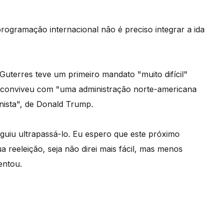
programação internacional não é preciso integrar a ida
uterres teve um primeiro mandato "muito difícil"
 conviveu com "uma administração norte-americana
ionista", de Donald Trump.
seguiu ultrapassá-lo. Eu espero que este próximo
 reeleição, seja não direi mais fácil, mas menos
entou.