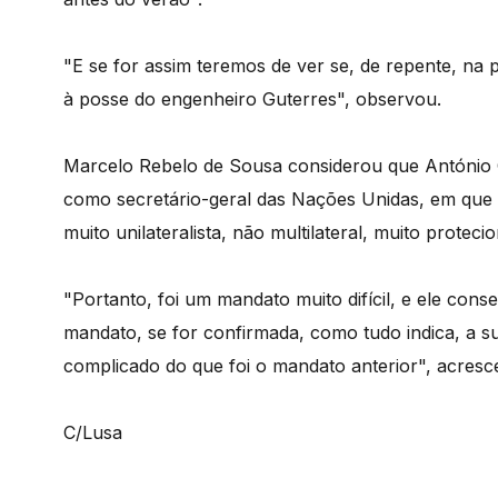
"E se for assim teremos de ver se, de repente, na 
à posse do engenheiro Guterres", observou.
Marcelo Rebelo de Sousa considerou que António G
como secretário-geral das Nações Unidas, em que
muito unilateralista, não multilateral, muito protec
"Portanto, foi um mandato muito difícil, e ele con
mandato, se for confirmada, como tudo indica, a sua
complicado do que foi o mandato anterior", acresc
C/Lusa