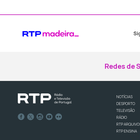
Si
Redes de S
NOTÍCIAS
DESPORTO
TELEVISÃO
RÁDIO
RTP ARQUIVO
RTP ENSINA