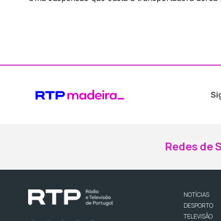
Si
Redes de S
NOTÍCIAS
DESPORTO
TELEVISÃO