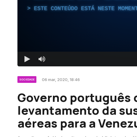
ESTE CONTEÚDO ESTÁ NESTE MOMEN
06 mar, 2020, 18:46
SOCIEDADE
Governo português 
levantamento da su
aéreas para a Venez