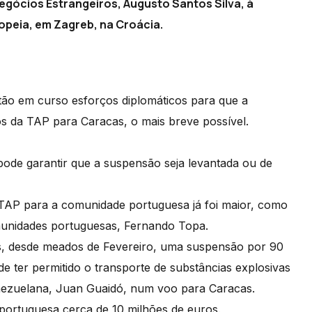
Negócios Estrangeiros, Augusto Santos Silva, à
opeia, em Zagreb, na Croácia.
tão em curso esforços diplomáticos para que a
os da TAP para Caracas, o mais breve possível.
ode garantir que a suspensão seja levantada ou de
TAP para a comunidade portuguesa já foi maior, como
omunidades portuguesas, Fernando Topa.
, desde meados de Fevereiro, uma suspensão por 90
 ter permitido o transporte de substâncias explosivas
venezuelana, Juan Guaidó, num voo para Caracas.
ortuguesa cerca de 10 milhões de euros.