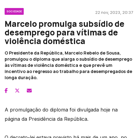
SOCIEDADE
22 nov, 2023, 20:37
Marcelo promulga subsídio de
desemprego para vítimas de
violência doméstica
O Presidente da República, Marcelo Rebelo de Sousa,
promulgou o diploma que alarga o subsídio de desemprego
às vítimas de violência doméstica e que prevê um
incentivo ao regresso ao trabalho para desempregados de
longa duração.
A promulgação do diploma foi divulgada hoje na
página da Presidência da República.
O decreto-lei estava previsto há mais de um ano, no