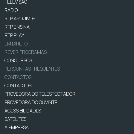
TELEVISÃO
RÁDIO
RTP ARQUIVOS
RTP ENSINA
RTP PLAY
EM DIRETO
REVER PROGRAMAS
CONCURSOS
PERGUNTAS FREQUENTES
CONTACTOS
CONTACTOS
PROVEDORA DO TELESPECTADOR
PROVEDORA DO OUVINTE
ACESSIBILIDADES
SATÉLITES
A EMPRESA