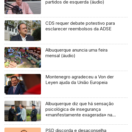
partidos de esquerda (áudio)
CDS requer debate potestivo para
esclarecer reembolsos da ADSE
Albuquerque anuncia uma feira
mensal (áudio)
Montenegro agradeceu a Von der
Leyen ajuda da União Europeia
Albuquerque diz que há sensação
psicológica de insegurança
«manifestamente exagerada» na
Madeira
PSD discorda e desaconselha