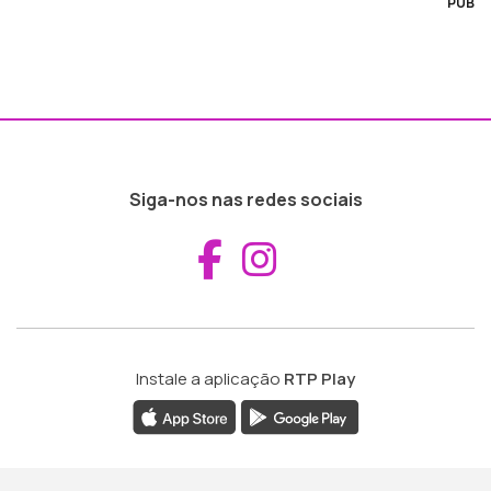
PUB
Siga-nos nas redes sociais
Aceder ao Fac
Aceder ao I
Instale a aplicação
RTP Play