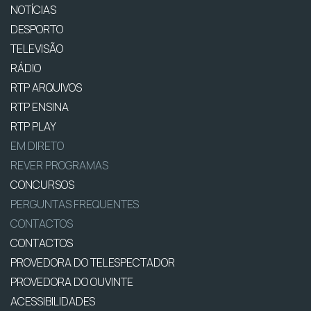
NOTÍCIAS
DESPORTO
TELEVISÃO
RÁDIO
RTP ARQUIVOS
RTP ENSINA
RTP PLAY
EM DIRETO
REVER PROGRAMAS
CONCURSOS
PERGUNTAS FREQUENTES
CONTACTOS
CONTACTOS
PROVEDORA DO TELESPECTADOR
PROVEDORA DO OUVINTE
ACESSIBILIDADES