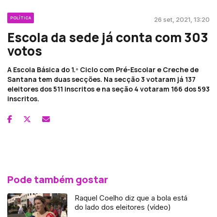
POLÍTICA
26 set, 2021, 13:20
Escola da sede já conta com 303
votos
A Escola Básica do 1.º Ciclo com Pré-Escolar e Creche de
Santana tem duas secções. Na secção 3 votaram já 137
eleitores dos 511 inscritos e na seção 4 votaram 166 dos 593
inscritos.
Pode também gostar
Raquel Coelho diz que a bola está
do lado dos eleitores (vídeo)