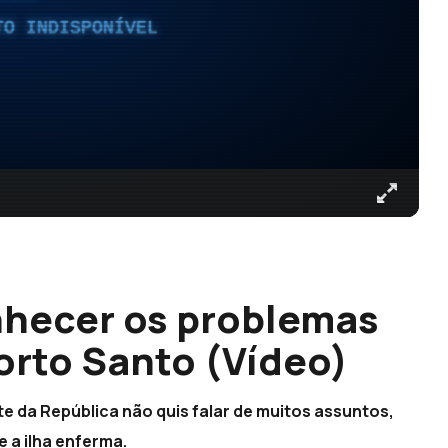
TO INDISPONÍVEL
nhecer os problemas
orto Santo (Vídeo)
te da República não quis falar de muitos assuntos,
 a ilha enferma.