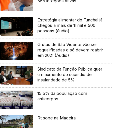
556 infeções ativas
Estratégia alimentar do Funchal já
chegou a mais de 11 mil e 500
pessoas (áudio)
Grutas de São Vicente vão ser
requalificadas e só devem reabrir
em 2021 (Áudio)
Sindicato da Função Pública quer
um aumento do subsídio de
insularidade de 5%
15,5% da população com
anticorpos
Rt sobe na Madeira