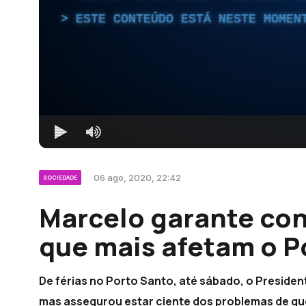
ESTE CONTEÚDO ESTÁ NESTE MOMEN
06 ago, 2020, 22:42
SOCIEDADE
Marcelo garante co
que mais afetam o P
De férias no Porto Santo, até sábado, o Presiden
mas assegurou estar ciente dos problemas de que