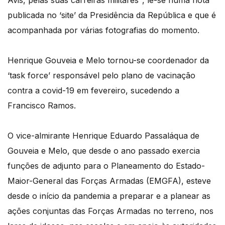
Avis, pelas suas carreiras militares", lê-se numa nota
publicada no ‘site’ da Presidência da República e que é
acompanhada por várias fotografias do momento.
Henrique Gouveia e Melo tornou-se coordenador da
‘task force’ responsável pelo plano de vacinação
contra a covid-19 em fevereiro, sucedendo a
Francisco Ramos.
O vice-almirante Henrique Eduardo Passaláqua de
Gouveia e Melo, que desde o ano passado exercia
funções de adjunto para o Planeamento do Estado-
Maior-General das Forças Armadas (EMGFA), esteve
desde o início da pandemia a preparar e a planear as
ações conjuntas das Forças Armadas no terreno, nos