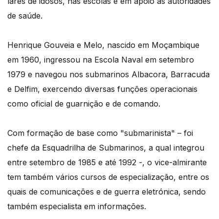
lares de idosos, nas escolas e em apoio às autoridades
de saúde.
Henrique Gouveia e Melo, nascido em Moçambique
em 1960, ingressou na Escola Naval em setembro
1979 e navegou nos submarinos Albacora, Barracuda
e Delfim, exercendo diversas funções operacionais
como oficial de guarnição e de comando.
Com formação de base como "submarinista" – foi
chefe da Esquadrilha de Submarinos, a qual integrou
entre setembro de 1985 e até 1992 -, o vice-almirante
tem também vários cursos de especialização, entre os
quais de comunicações e de guerra eletrónica, sendo
também especialista em informações.