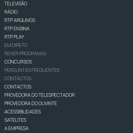
TELEVISÃO
RÁDIO
RTP ARQUIVOS
RTP ENSINA
RTP PLAY
EM DIRETO
REVER PROGRAMAS
CONCURSOS
PERGUNTAS FREQUENTES
CONTACTOS
CONTACTOS
PROVEDORA DO TELESPECTADOR
PROVEDORA DO OUVINTE
ACESSIBILIDADES
SATÉLITES
A EMPRESA