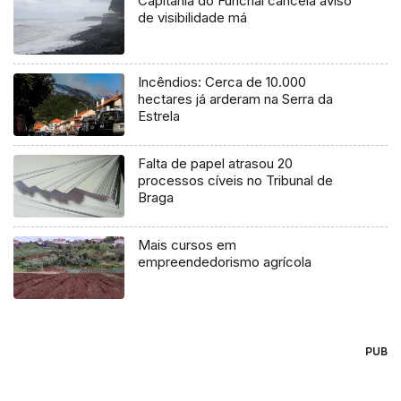
Capitania do Funchal cancela aviso
de visibilidade má
Incêndios: Cerca de 10.000
hectares já arderam na Serra da
Estrela
Falta de papel atrasou 20
processos cíveis no Tribunal de
Braga
Mais cursos em
empreendedorismo agrícola
PUB