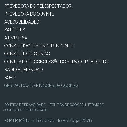
PROVEDORA DO TELESPECTADOR
PROVEDORA DO OUVINTE
ACESSIBILIDADES
SATÉLITES
A EMPRESA
CONSELHO GERAL INDEPENDENTE
CONSELHO DE OPINIÃO
CONTRATO DE CONCESSÃO DO SERVIÇO PÚBLICO DE
RÁDIO E TELEVISÃO
RGPD
GESTÃO DAS DEFINIÇÕES DE COOKIES
POLÍTICA DE PRIVACIDADE
|
POLÍTICA DE COOKIES
|
TERMOS E
CONDIÇÕES
|
PUBLICIDADE
© RTP, Rádio e Televisão de Portugal 2026