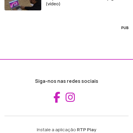
(vídeo)
PUB
Siga-nos nas redes sociais
Aceder ao Fac
Aceder ao I
Instale a aplicação
RTP Play