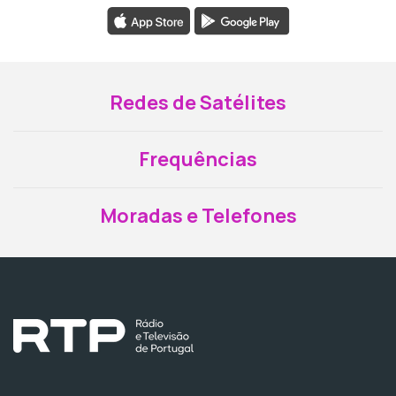
Redes de Satélites
Frequências
Moradas e Telefones