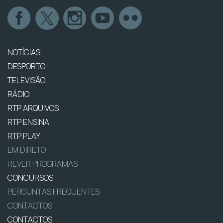
NOTÍCIAS
DESPORTO
TELEVISÃO
RÁDIO
RTP ARQUIVOS
RTP ENSINA
RTP PLAY
EM DIRETO
REVER PROGRAMAS
CONCURSOS
PERGUNTAS FREQUENTES
CONTACTOS
CONTACTOS