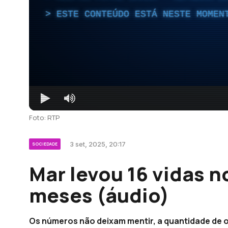
ESTE CONTEÚDO ESTÁ NESTE MOMEN
Foto: RTP
3 set, 2025, 20:17
SOCIEDADE
Mar levou 16 vidas n
meses (áudio)
Os números não deixam mentir, a quantidade de 