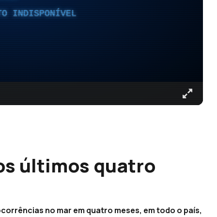
TO INDISPONÍVEL
os últimos quatro
ocorrências no mar em quatro meses, em todo o país,