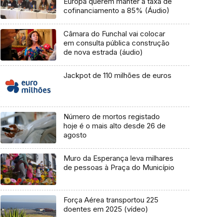
Europa querem manter a taxa de
cofinanciamento a 85% (Áudio)
Câmara do Funchal vai colocar
em consulta pública construção
de nova estrada (áudio)
Jackpot de 110 milhões de euros
Número de mortos registado
hoje é o mais alto desde 26 de
agosto
Muro da Esperança leva milhares
de pessoas à Praça do Município
Força Aérea transportou 225
doentes em 2025 (vídeo)