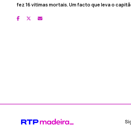
fez 16 vitimas mortais. Um facto que leva o capit
Si