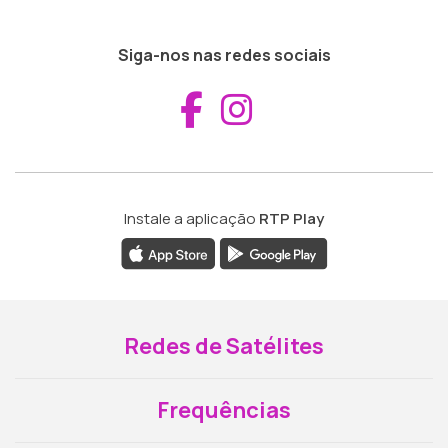
Siga-nos nas redes sociais
Aceder ao Fac
Aceder ao I
Instale a aplicação
RTP Play
Redes de Satélites
Frequências