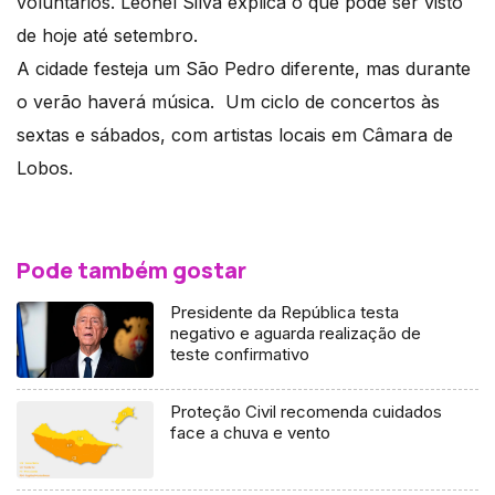
voluntários. Leonel Silva explica o que pode ser visto
de hoje até setembro.
A cidade festeja um São Pedro diferente, mas durante
o verão haverá música. Um ciclo de concertos às
sextas e sábados, com artistas locais em Câmara de
Lobos.
Pode também gostar
Presidente da República testa
negativo e aguarda realização de
teste confirmativo
Proteção Civil recomenda cuidados
face a chuva e vento