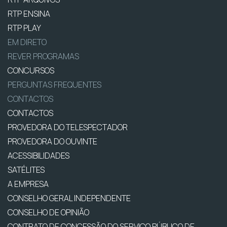
RTP ENSINA
RTP PLAY
EM DIRETO
REVER PROGRAMAS
CONCURSOS
PERGUNTAS FREQUENTES
CONTACTOS
CONTACTOS
PROVEDORA DO TELESPECTADOR
PROVEDORA DO OUVINTE
ACESSIBILIDADES
SATÉLITES
A EMPRESA
CONSELHO GERAL INDEPENDENTE
CONSELHO DE OPINIÃO
CONTRATO DE CONCESSÃO DO SERVIÇO PÚBLICO DE