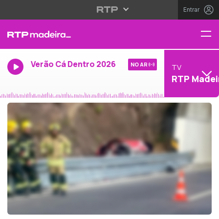
Entrar
Verão Cá Dentro 2026
NO AR
TV
RTP Madei