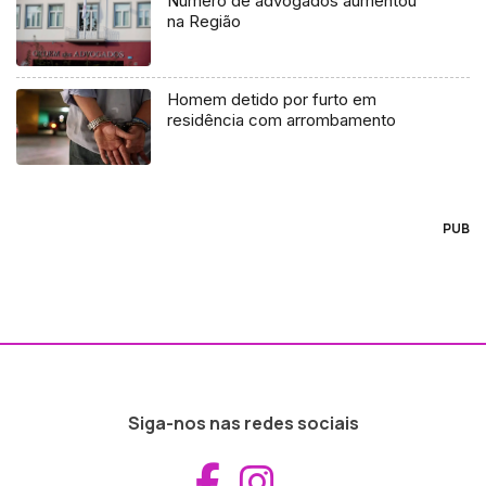
Número de advogados aumentou
na Região
Homem detido por furto em
residência com arrombamento
PUB
Siga-nos nas redes sociais
Aceder ao Fac
Aceder ao I