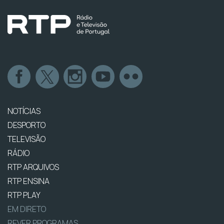
NOTÍCIAS
DESPORTO
TELEVISÃO
RÁDIO
RTP ARQUIVOS
RTP ENSINA
RTP PLAY
EM DIRETO
REVER PROGRAMAS