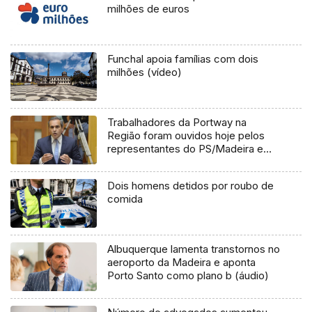
milhões de euros
Funchal apoia famílias com dois
milhões (vídeo)
Trabalhadores da Portway na
Região foram ouvidos hoje pelos
representantes do PS/Madeira em
Lisboa (Áudio)
Dois homens detidos por roubo de
comida
Albuquerque lamenta transtornos no
aeroporto da Madeira e aponta
Porto Santo como plano b (áudio)