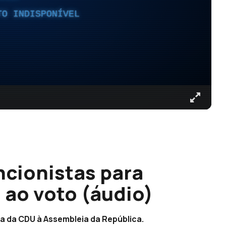
TO INDISPONÍVEL
cionistas para
o ao voto (áudio)
a da CDU à Assembleia da República.