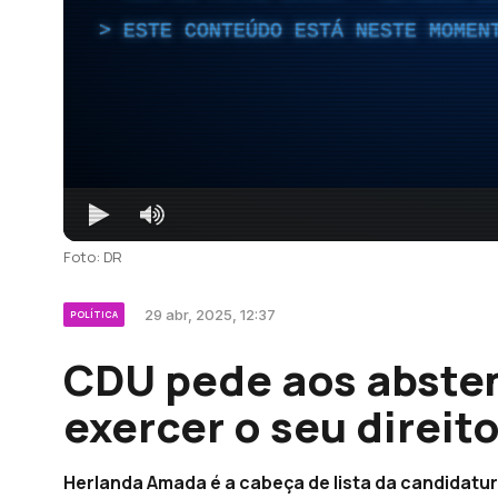
ESTE CONTEÚDO ESTÁ NESTE MOMEN
Foto: DR
29 abr, 2025, 12:37
POLÍTICA
CDU pede aos absten
exercer o seu direit
Herlanda Amada é a cabeça de lista da candidatur