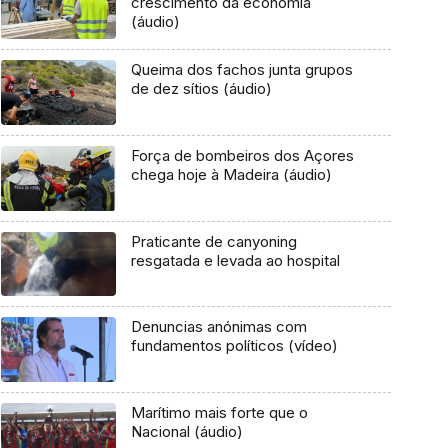
crescimento da economia
(áudio)
Queima dos fachos junta grupos
de dez sítios (áudio)
Força de bombeiros dos Açores
chega hoje à Madeira (áudio)
Praticante de canyoning
resgatada e levada ao hospital
Denuncias anónimas com
fundamentos políticos (vídeo)
Marítimo mais forte que o
Nacional (áudio)