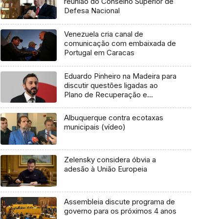
reunião do Conselho Superior de
Defesa Nacional
Venezuela cria canal de
comunicação com embaixada de
Portugal em Caracas
Eduardo Pinheiro na Madeira para
discutir questões ligadas ao
Plano de Recuperação e
Resiliência (áudio)
Albuquerque contra ecotaxas
municipais (vídeo)
Zelensky considera óbvia a
adesão à União Europeia
Assembleia discute programa de
governo para os próximos 4 anos