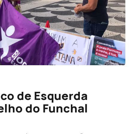
oco de Esquerda
elho do Funchal