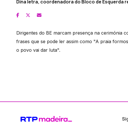
Dina letra, coordenadora do Bloco de Esquerda re
Dirigentes do BE marcam presença na cerimónia co
frases que se pode ler assim como "A praia formo
o povo vai dar luta".
Si