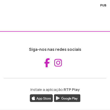
PUB
Siga-nos nas redes sociais
Aceder ao Fac
Aceder ao I
Instale a aplicação
RTP Play