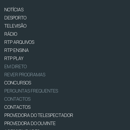
NOTÍCIAS
DESPORTO
TELEVISÃO
RÁDIO
RTP ARQUIVOS
RTP ENSINA
RTP PLAY
EM DIRETO
REVER PROGRAMAS
CONCURSOS
PERGUNTAS FREQUENTES
CONTACTOS
CONTACTOS
PROVEDORA DO TELESPECTADOR
PROVEDORA DO OUVINTE