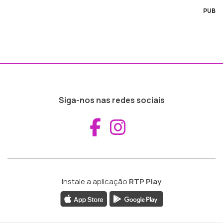
PUB
Siga-nos nas redes sociais
Aceder ao Fac
Aceder ao I
Instale a aplicação
RTP Play