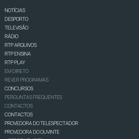
NOTÍCIAS
DESPORTO
TELEVISÃO
RÁDIO
RTP ARQUIVOS
RTP ENSINA
RTP PLAY
EM DIRETO
REVER PROGRAMAS
CONCURSOS
PERGUNTAS FREQUENTES
CONTACTOS
CONTACTOS
PROVEDORA DO TELESPECTADOR
PROVEDORA DO OUVINTE