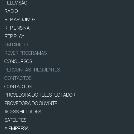
TELEVISÃO
RÁDIO
RTP ARQUIVOS
RTP ENSINA
RTP PLAY
EM DIRETO
REVER PROGRAMAS
CONCURSOS
PERGUNTAS FREQUENTES
CONTACTOS
CONTACTOS
PROVEDORA DO TELESPECTADOR
PROVEDORA DO OUVINTE
ACESSIBILIDADES
SATÉLITES
A EMPRESA