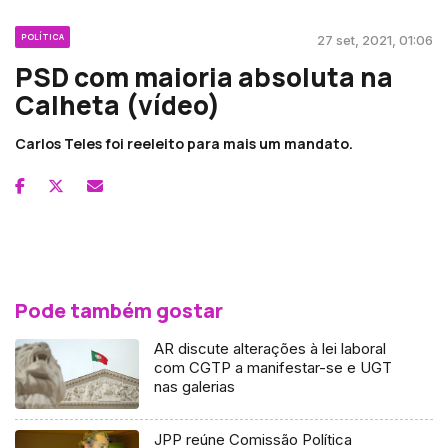
POLÍTICA
27 set, 2021, 01:06
PSD com maioria absoluta na
Calheta (vídeo)
Carlos Teles foi reeleito para mais um mandato.
Pode também gostar
AR discute alterações à lei laboral
com CGTP a manifestar-se e UGT
nas galerias
JPP reúne Comissão Política