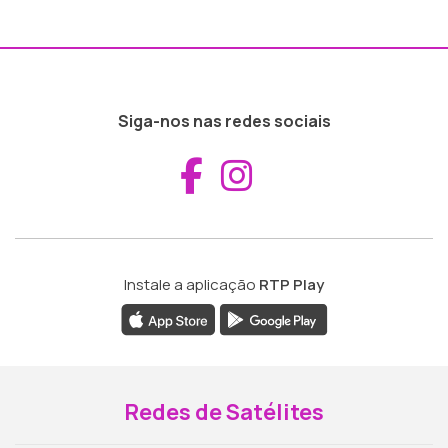
Siga-nos nas redes sociais
Aceder ao Fac
Aceder ao I
Instale a aplicação
RTP Play
Redes de Satélites