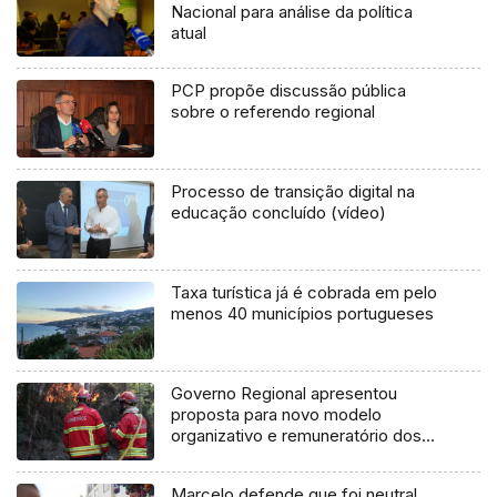
Nacional para análise da política
atual
PCP propõe discussão pública
sobre o referendo regional
Processo de transição digital na
educação concluído (vídeo)
Taxa turística já é cobrada em pelo
menos 40 municípios portugueses
Governo Regional apresentou
proposta para novo modelo
organizativo e remuneratório dos
bombeiros (áudio)
Marcelo defende que foi neutral