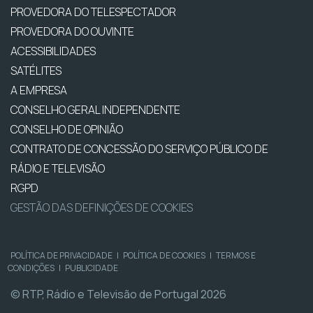
PROVEDORA DO TELESPECTADOR
PROVEDORA DO OUVINTE
ACESSIBILIDADES
SATÉLITES
A EMPRESA
CONSELHO GERAL INDEPENDENTE
CONSELHO DE OPINIÃO
CONTRATO DE CONCESSÃO DO SERVIÇO PÚBLICO DE
RÁDIO E TELEVISÃO
RGPD
GESTÃO DAS DEFINIÇÕES DE COOKIES
POLÍTICA DE PRIVACIDADE
|
POLÍTICA DE COOKIES
|
TERMOS E
CONDIÇÕES
|
PUBLICIDADE
© RTP, Rádio e Televisão de Portugal 2026