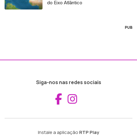
do Eixo Atlântico
PUB
Siga-nos nas redes sociais
Aceder ao Fac
Aceder ao I
Instale a aplicação
RTP Play