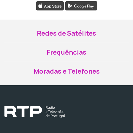
Redes de Satélites
Frequências
Moradas e Telefones