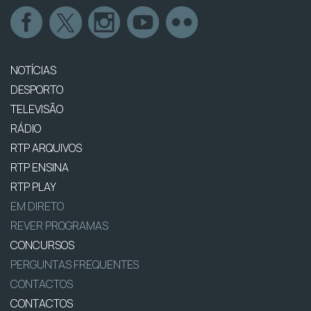
NOTÍCIAS
DESPORTO
TELEVISÃO
RÁDIO
RTP ARQUIVOS
RTP ENSINA
RTP PLAY
EM DIRETO
REVER PROGRAMAS
CONCURSOS
PERGUNTAS FREQUENTES
CONTACTOS
CONTACTOS