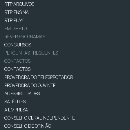
RTP ARQUIVOS
RTP ENSINA
RTP PLAY
EM DIRETO
REVER PROGRAMAS
CONCURSOS
PERGUNTAS FREQUENTES
CONTACTOS
CONTACTOS
PROVEDORA DO TELESPECTADOR
PROVEDORA DO OUVINTE
ACESSIBILIDADES
SATÉLITES
A EMPRESA
CONSELHO GERAL INDEPENDENTE
CONSELHO DE OPINIÃO