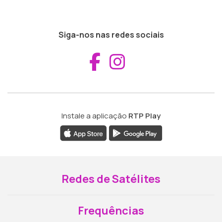
Siga-nos nas redes sociais
Aceder ao Fac
Aceder ao I
Instale a aplicação
RTP Play
Redes de Satélites
Frequências