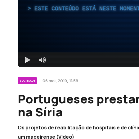
ESTE CONTEÚDO ESTÁ NESTE MOMEN
06 mai, 2019, 11:58
SOCIEDADE
Portugueses presta
na Síria
Os projetos de reabilitação de hospitais e de clí
um madeirense (Vídeo)