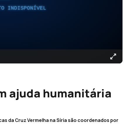
TO INDISPONÍVEL
m ajuda humanitária
nicas da Cruz Vermelha na Síria são coordenados por