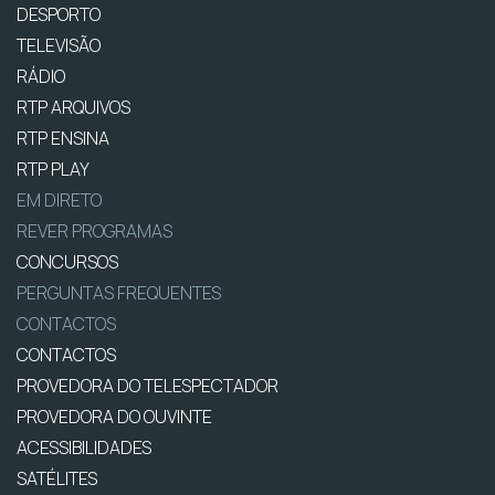
DESPORTO
TELEVISÃO
RÁDIO
RTP ARQUIVOS
RTP ENSINA
RTP PLAY
EM DIRETO
REVER PROGRAMAS
CONCURSOS
PERGUNTAS FREQUENTES
CONTACTOS
CONTACTOS
PROVEDORA DO TELESPECTADOR
PROVEDORA DO OUVINTE
ACESSIBILIDADES
SATÉLITES