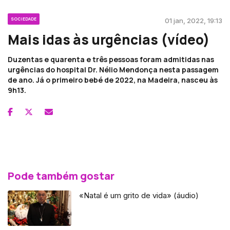
SOCIEDADE
01 jan, 2022, 19:13
Mais idas às urgências (vídeo)
Duzentas e quarenta e três pessoas foram admitidas nas
urgências do hospital Dr. Nélio Mendonça nesta passagem
de ano. Já o primeiro bebé de 2022, na Madeira, nasceu às
9h13.
Pode também gostar
«Natal é um grito de vida» (áudio)