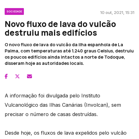
SOCIEDADE
10 out, 2021, 15:31
Novo fluxo de lava do vulcão
destruiu mais edifícios
O novo fluxo de lava do vulcão da ilha espanhola de La
Palma, com temperaturas até 1.240 graus Celsius, destruiu
os poucos edifícios ainda intactos a norte de Todoque,
disseram hoje as autoridades locais.
A informação foi divulgada pelo Instituto
Vulcanológico das Ilhas Canárias (Involcan), sem
precisar o número de casas destruídas.
Desde hoje, os fluxos de lava expelidos pelo vulcão