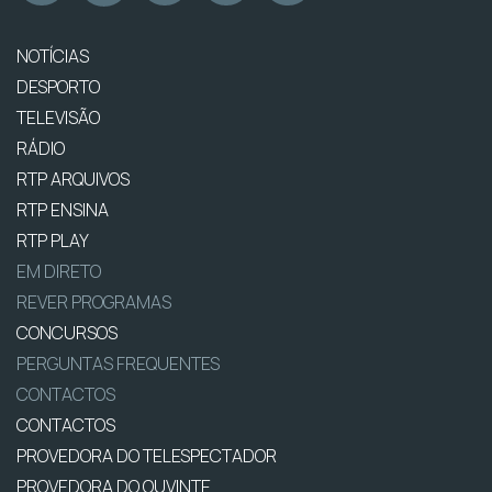
NOTÍCIAS
DESPORTO
TELEVISÃO
RÁDIO
RTP ARQUIVOS
RTP ENSINA
RTP PLAY
EM DIRETO
REVER PROGRAMAS
CONCURSOS
PERGUNTAS FREQUENTES
CONTACTOS
CONTACTOS
PROVEDORA DO TELESPECTADOR
PROVEDORA DO OUVINTE