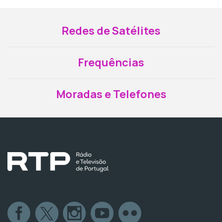
Redes de Satélites
Frequências
Moradas e Telefones