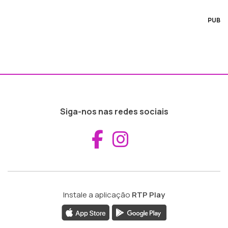
PUB
Siga-nos nas redes sociais
Aceder ao Fac
Aceder ao I
Instale a aplicação
RTP Play