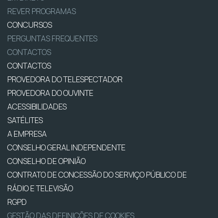
REVER PROGRAMAS
CONCURSOS
PERGUNTAS FREQUENTES
CONTACTOS
CONTACTOS
PROVEDORA DO TELESPECTADOR
PROVEDORA DO OUVINTE
ACESSIBILIDADES
SATÉLITES
A EMPRESA
CONSELHO GERAL INDEPENDENTE
CONSELHO DE OPINIÃO
CONTRATO DE CONCESSÃO DO SERVIÇO PÚBLICO DE
RÁDIO E TELEVISÃO
RGPD
GESTÃO DAS DEFINIÇÕES DE COOKIES