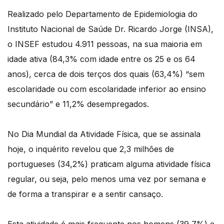
Realizado pelo Departamento de Epidemiologia do
Instituto Nacional de Saúde Dr. Ricardo Jorge (INSA),
o INSEF estudou 4.911 pessoas, na sua maioria em
idade ativa (84,3% com idade entre os 25 e os 64
anos), cerca de dois terços dos quais (63,4%) “sem
escolaridade ou com escolaridade inferior ao ensino
secundário” e 11,2% desempregados.
No Dia Mundial da Atividade Física, que se assinala
hoje, o inquérito revelou que 2,3 milhões de
portugueses (34,2%) praticam alguma atividade física
regular, ou seja, pelo menos uma vez por semana e
de forma a transpirar e a sentir cansaço.
Esta atividade é mais frequente nos homens (39,7%) e