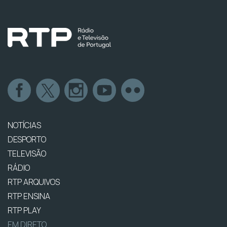
NOTÍCIAS
DESPORTO
TELEVISÃO
RÁDIO
RTP ARQUIVOS
RTP ENSINA
RTP PLAY
EM DIRETO