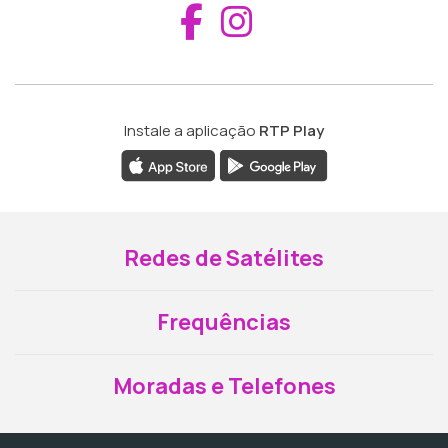
Aceder ao Fac
Aceder ao I
Instale a aplicação
RTP Play
Redes de Satélites
Frequências
Moradas e Telefones