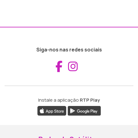
Siga-nos nas redes sociais
Aceder ao Fac
Aceder ao I
Instale a aplicação
RTP Play