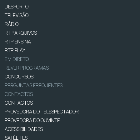
DESPORTO
TELEVISÃO
RÁDIO
RTP ARQUIVOS
RTP ENSINA
RTP PLAY
EM DIRETO
REVER PROGRAMAS
CONCURSOS
PERGUNTAS FREQUENTES
CONTACTOS
CONTACTOS
PROVEDORA DO TELESPECTADOR
PROVEDORA DO OUVINTE
ACESSIBILIDADES
SATÉLITES