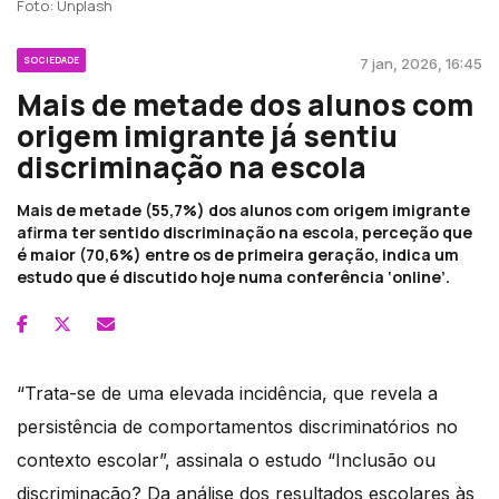
Foto: Unplash
SOCIEDADE
7 jan, 2026, 16:45
Mais de metade dos alunos com
origem imigrante já sentiu
discriminação na escola
Mais de metade (55,7%) dos alunos com origem imigrante
afirma ter sentido discriminação na escola, perceção que
é maior (70,6%) entre os de primeira geração, indica um
estudo que é discutido hoje numa conferência ‘online’.
“Trata-se de uma elevada incidência, que revela a
persistência de comportamentos discriminatórios no
contexto escolar”, assinala o estudo “Inclusão ou
discriminação? Da análise dos resultados escolares às