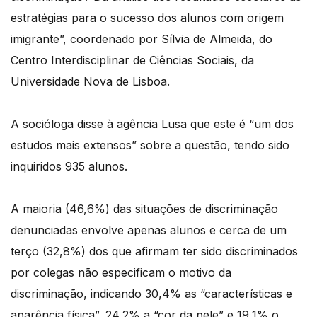
estratégias para o sucesso dos alunos com origem
imigrante”, coordenado por Sílvia de Almeida, do
Centro Interdisciplinar de Ciências Sociais, da
Universidade Nova de Lisboa.
A socióloga disse à agência Lusa que este é “um dos
estudos mais extensos” sobre a questão, tendo sido
inquiridos 935 alunos.
A maioria (46,6%) das situações de discriminação
denunciadas envolve apenas alunos e cerca de um
terço (32,8%) dos que afirmam ter sido discriminados
por colegas não especificam o motivo da
discriminação, indicando 30,4% as “características e
aparência física”, 24,2% a “cor da pele” e 19,1% o