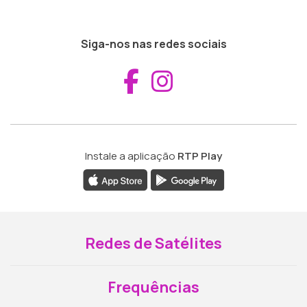
Siga-nos nas redes sociais
Aceder ao Fac
Aceder ao I
Instale a aplicação
RTP Play
Redes de Satélites
Frequências