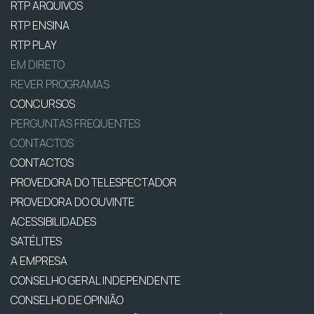
RTP ARQUIVOS
RTP ENSINA
RTP PLAY
EM DIRETO
REVER PROGRAMAS
CONCURSOS
PERGUNTAS FREQUENTES
CONTACTOS
CONTACTOS
PROVEDORA DO TELESPECTADOR
PROVEDORA DO OUVINTE
ACESSIBILIDADES
SATÉLITES
A EMPRESA
CONSELHO GERAL INDEPENDENTE
CONSELHO DE OPINIÃO