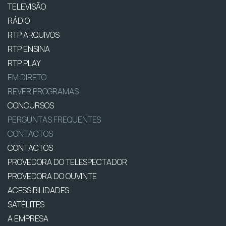
TELEVISÃO
RÁDIO
RTP ARQUIVOS
RTP ENSINA
RTP PLAY
EM DIRETO
REVER PROGRAMAS
CONCURSOS
PERGUNTAS FREQUENTES
CONTACTOS
CONTACTOS
PROVEDORA DO TELESPECTADOR
PROVEDORA DO OUVINTE
ACESSIBILIDADES
SATÉLITES
A EMPRESA